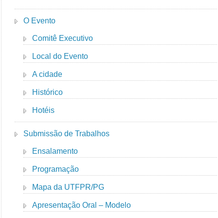
O Evento
Comitê Executivo
Local do Evento
A cidade
Histórico
Hotéis
Submissão de Trabalhos
Ensalamento
Programação
Mapa da UTFPR/PG
Apresentação Oral – Modelo