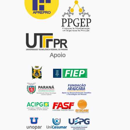
Apoio